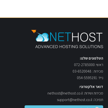
הטלפונים שלנו:
ראשי: 072-2785000
מכירות : 03-6520048
נייד: 054-5595191
דואר אלקטרוני:
מכירות ושירות: nethost@nethost.co.il
תמיכה: support@nethost.co.il