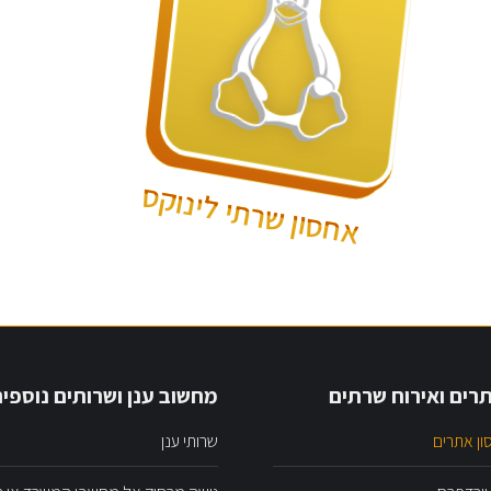
אחסון שרתי לינוקס
רים ואירוח שרתים
מחשוב ענן ושרותים נוספי
ון אתרים
שרותי ענן