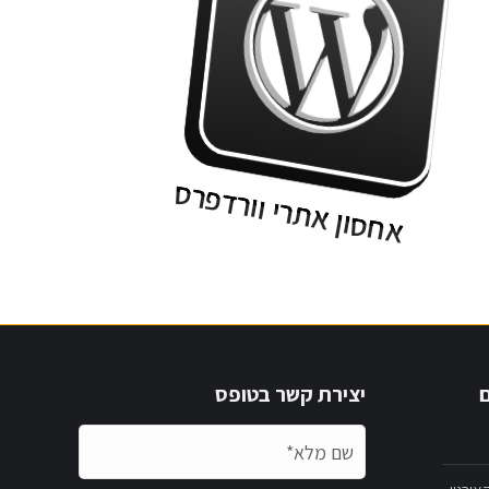
אחסון אתרי וורדפרס
ם
יצירת קשר בטופס