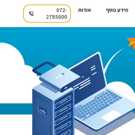
מידע נוסף
אודות
072-
2785000