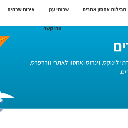
חבילות אחסון אתרים
שרותי ענן
אירוח שרתים
צרו קשר
ים
י לינוקס, וינדוס ואחסון לאתרי וורדפרס,
ים.