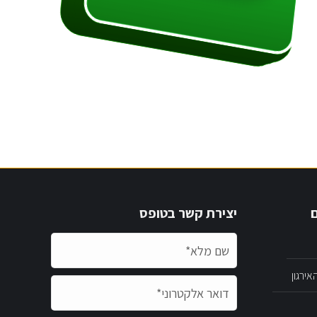
ם
יצירת קשר בטופס
ירגון