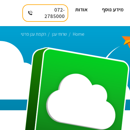
מידע נוסף
אודות
072-
2785000
Home
שרותי ענן
הקמת ענן פרטי
You are here: