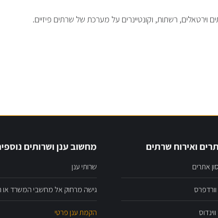
 וירטאלים, רשתות, וקונטיינרים על מערכת של שרתים פיזיים.
רים ואירוח שרתים
מחשוב ענן ושרותים נוספי
ון אתרים
שרותי ענן
וורדפרס
גישה מרחוק אל מחשבי המשרד או הא
וינדוס
הקמת ענן פרטי