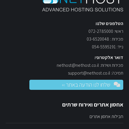
הטלפונים שלנו:
ראשי: 072-2785000
מכירות : 03-6520048
נייד: 054-5595191
דואר אלקטרוני:
מכירות ושירות: nethost@nethost.co.il
תמיכה: support@nethost.co.il
שלחו לנו הודעה באתר ››
אחסון אתרים ואירוח שרתים
חבילות אחסון אתרים