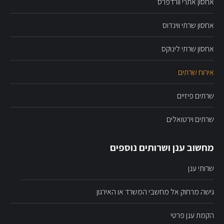
אחסון אתרי וורדפרס
אחסון שרתי ווינדוס
אחסון שרתי לינוקס
אירוח שרתים
שרתים פיזיים
שרתים וירטואלים
מחשוב ענן ושרותים נוספים
שרותי ענן
גישה מרחוק אל מחשבי המשרד או האירגון
הקמת ענן פרטי