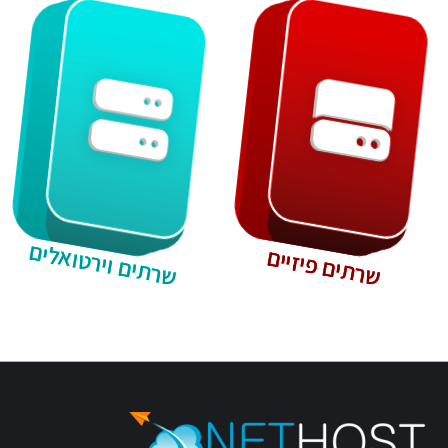
שרתים וירטואלים
שרתים פיזיים