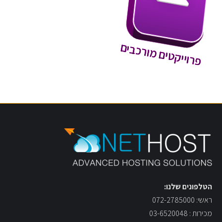
פרוייקטים מורכבים
הטלפונים שלנו:
ראשי: 072-2785000
מכירות : 03-6520048