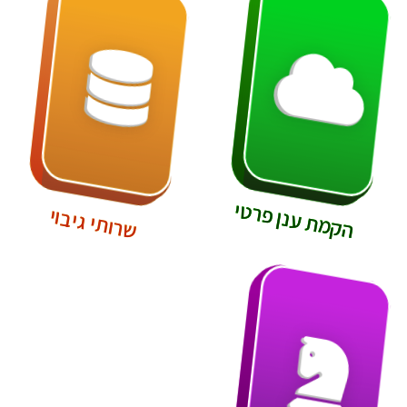
הקמת ענן פרטי
שרותי גיבוי