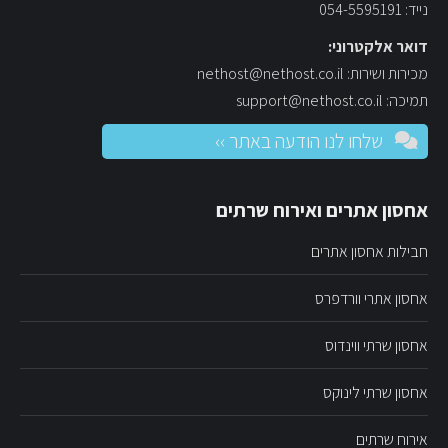
נייד: 054-5595191
דואר אלקטרוני:
מכירות ושירות: nethost@nethost.co.il
תמיכה: support@nethost.co.il
שלחו לנו הודעה באתר ››
אחסון אתרים ואירוח שרתים
חבילות אחסון אתרים
אחסון אתרי וורדפרס
אחסון שרתי ווינדוס
אחסון שרתי לינוקס
אירוח שרתים