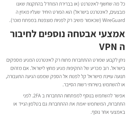
כל מה שחשוף לאינטרנט (או בברירת המחדל בהתקנות שאנו
מבצעים, לאינטרנט בישראל) הוא הפורט היחיד שעליו מאזין ה
WireGuard (שכאמור משיב רק לפניות מוצפנות במפתח מוכר).
אמצעי אבטחה נוספים לחיבור
ה VPN
ניתן לקבוע שפורט ההתחברות פתוח רק לאינטרנט המגיע מספקים
בישראל. רוב מכריע של התקיפות מגיע מחוץ לישראל. אם מזהים
תנועה עויינת מישראל קל לפנות אל הספק שממנו הגיעה התעבורה,
או להשתמש בשירותי רשות הסייבר.
אפשר להשתמש בנוסף למפתחות התחברות ב 2FA. לפני
התחברות, המשתמש יאמת את ההתחברות גם בטלפון הנייד או
באמצעי אחר נוסף.