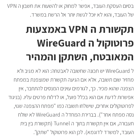
בסיום העסקת העובד, אפשר למחוק או להשעות את חשבון ה VPN
של העובד, והוא לא יוכל לגשת יותר אל הרשת במשרד.
תקשורת ה VPN באמצעות
פרוטוקול ה WireGuard
המאובטח, השתקן והמהיר
ל WireGuard יש תכונה שחשובה לאבטחה: הוא לא מגיב ולא
מחזיר שום תשובה, אלא אם הגיעה תקשורת שמוצפנת במפתח
הצפנה שהוא מכיר. כך, לגורמים עוינים המנסים להתחבר, אין
אפשרות לדעת אם הוא בכלל פועל, או לדלות פרטים עליו. (בניגוד
לפרוטוקולים אחרים, שישלחו תשובה כמו "מפתח ההצפנה שגוי,
נסה מפתח אחר"). בברירת המחדל ה WireGuard לא שולח
תעבורה, אם אין תקשורת בתוך ה Tunnel (תקשורת בין בית
העובד, למשרד לדוגמא). לכן הוא פרוטוקול "שתקן".