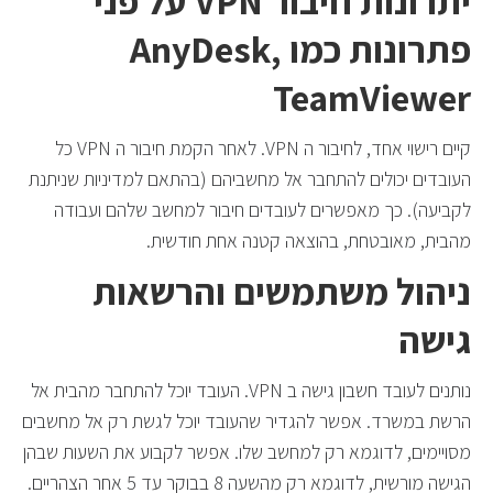
יתרונות חיבור VPN על פני
פתרונות כמו AnyDesk,
TeamViewer
קיים רישוי אחד, לחיבור ה VPN. לאחר הקמת חיבור ה VPN כל
העובדים יכולים להתחבר אל מחשביהם (בהתאם למדיניות שניתנת
לקביעה). כך מאפשרים לעובדים חיבור למחשב שלהם ועבודה
מהבית, מאובטחת, בהוצאה קטנה אחת חודשית.
ניהול משתמשים והרשאות
גישה
נותנים לעובד חשבון גישה ב VPN. העובד יוכל להתחבר מהבית אל
הרשת במשרד. אפשר להגדיר שהעובד יוכל לגשת רק אל מחשבים
מסויימים, לדוגמא רק למחשב שלו. אפשר לקבוע את השעות שבהן
הגישה מורשית, לדוגמא רק מהשעה 8 בבוקר עד 5 אחר הצהריים.