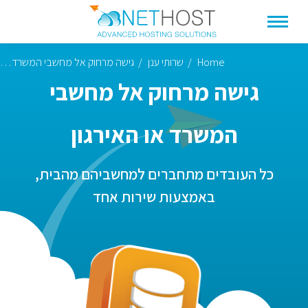
Home
שרותי ענן
גישה מרחוק אל מחשבי המשרד…
You are here:
גישה מרחוק אל מחשבי
המשרד או האירגון
כל העובדים מתחברים למחשביהם מהבית,
באמצעות שירות אחד