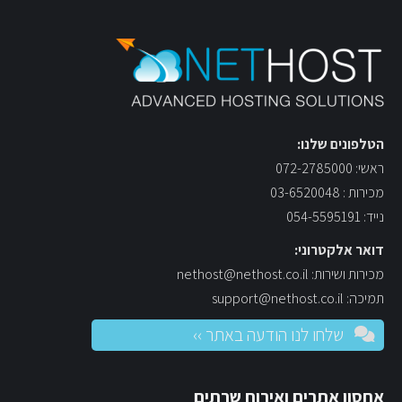
הטלפונים שלנו:
ראשי: 072-2785000
מכירות : 03-6520048
נייד: 054-5595191
דואר אלקטרוני:
מכירות ושירות: nethost@nethost.co.il
תמיכה: support@nethost.co.il
שלחו לנו הודעה באתר ››
אחסון אתרים ואירוח שרתים